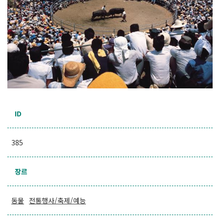
ID
385
장르
동물
전통행사/축제/예능