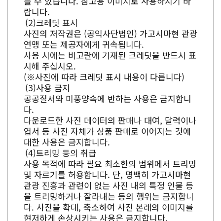
를 수 있습니다. 참고용 이미지로 사용하시기 바
랍니다.
크레딧 표시
사진의 저작권은 (공익사단법인) 가고시마현 관광
연맹 또는 제공자에게 귀속됩니다.
사용 시에는 비고란에 기재된 크레딧을 반드시 표
시해 주십시오.
(※사진에 따라 크레딧 표시 내용이 다릅니다)
사용 금지
공공질서와 미풍양속에 반하는 사용은 금지합니
다.
다운로드한 사진 데이터의 판매나 대여, 달력이나
엽서 등 사진 자체가 상품 판매로 이어지는 것에
대한 사용은 금지합니다.
트리밍 등의 취급
사용 목적에 따라 필요 최소한의 범위에서 트리밍
및 자르기를 허용합니다. 단, 명백히 가고시마현
관광 진흥과 관련이 없는 사진 내의 특정 인물 등
을 트리밍하거나 잘라내는 등의 행위는 금지합니
다. 사진을 확대, 축소하여 사진 본래의 이미지를
현저하게 손상시키는 사용은 금지합니다.