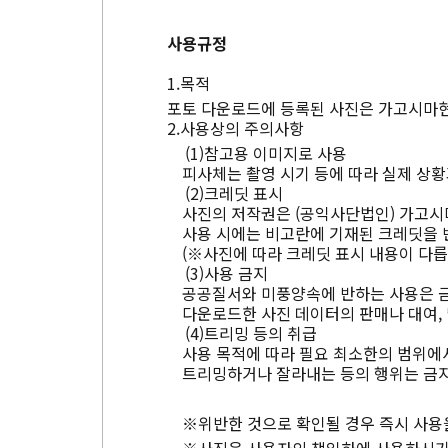
사용규정
목적
포토 다운로드에 등록된 사진은 가고시마현
사용상의 주의사항
참고용 이미지로 사용
피사체는 촬영 시기 등에 따라 실제 상황
크레딧 표시
사진의 저작권은 (공익사단법인) 가고시
사용 시에는 비고란에 기재된 크레딧을 
(※사진에 따라 크레딧 표시 내용이 다릅
사용 금지
공공질서와 미풍양속에 반하는 사용은 
다운로드한 사진 데이터의 판매나 대여, 
트리밍 등의 취급
사용 목적에 따라 필요 최소한의 범위에서
트리밍하거나 잘라내는 등의 행위는 금지
※위반한 것으로 확인될 경우 즉시 사용