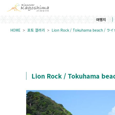
여행지
HOME
포토 갤러리
Lion Rock / Tokuhama beach /
Lion Rock / Tokuhama b