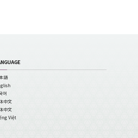
ANGUAGE
本語
glish
국어
体中文
体中文
ếng Việt