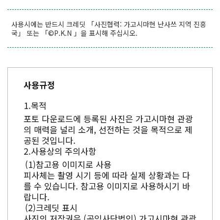
사용시에는 반드시 크레딧 「사진협력: 가고시마현 난사쓰 지역 진흥
국」 또는 「©P.K.N 」을 표시해 주십시오.
사용규정
목적
포토 다운로드에 등록된 사진은 가고시마현 관광
의 매력을 널리 소개, 선전하는 것을 목적으로 제
공된 것입니다.
사용상의 주의사항
참고용 이미지로 사용
피사체는 촬영 시기 등에 따라 실제 상황과는 다
를 수 있습니다. 참고용 이미지로 사용하시기 바
랍니다.
크레딧 표시
사진의 저작권은 (공익사단법인) 가고시마현 관광