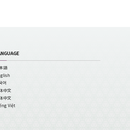
ANGUAGE
本語
glish
국어
体中文
体中文
ếng Việt