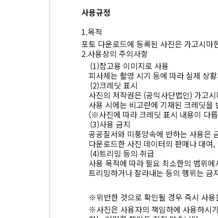
사용규정
목적
포토 다운로드에 등록된 사진은 가고시마현
사용상의 주의사항
참고용 이미지로 사용
피사체는 촬영 시기 등에 따라 실제 상황
크레딧 표시
사진의 저작권은 (공익사단법인) 가고시
사용 시에는 비고란에 기재된 크레딧을 
(※사진에 따라 크레딧 표시 내용이 다릅
사용 금지
공공질서와 미풍양속에 반하는 사용은 
다운로드한 사진 데이터의 판매나 대여, 
트리밍 등의 취급
사용 목적에 따라 필요 최소한의 범위에서
트리밍하거나 잘라내는 등의 행위는 금지
※위반한 것으로 확인될 경우 즉시 사용
※사진은 사용자의 책임하에 사용하시기 