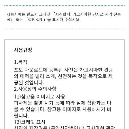
사용시에는 반드시 크레딧 「사진협력: 가고시마현 난사쓰 지역 진흥
국」 또는 「©P.K.N 」을 표시해 주십시오.
사용규정
목적
포토 다운로드에 등록된 사진은 가고시마현 관광
의 매력을 널리 소개, 선전하는 것을 목적으로 제
공된 것입니다.
사용상의 주의사항
참고용 이미지로 사용
피사체는 촬영 시기 등에 따라 실제 상황과는 다
를 수 있습니다. 참고용 이미지로 사용하시기 바
랍니다.
크레딧 표시
사진의 저작권은 (공익사단법인) 가고시마현 관광