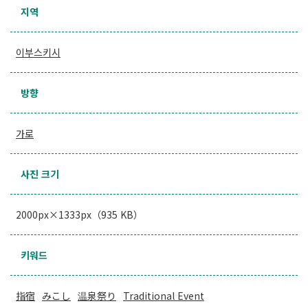
지역
이부스키시
방향
가로
사진 크기
2000px×1333px（935 KB）
키워드
指宿
みこし
温泉祭り
Traditional Event