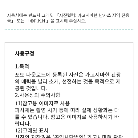
사용시에는 반드시 크레딧 「사진협력: 가고시마현 난사쓰 지역 진흥
국」 또는 「©P.K.N 」을 표시해 주십시오.
사용규정
목적
포토 다운로드에 등록된 사진은 가고시마현 관광
의 매력을 널리 소개, 선전하는 것을 목적으로 제
공된 것입니다.
사용상의 주의사항
참고용 이미지로 사용
피사체는 촬영 시기 등에 따라 실제 상황과는 다
를 수 있습니다. 참고용 이미지로 사용하시기 바
랍니다.
크레딧 표시
사진의 저작권은 (공익사단법인) 가고시마현 관광