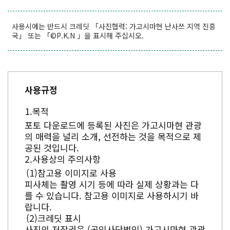
사용시에는 반드시 크레딧 「사진협력: 가고시마현 난사쓰 지역 진흥
국」 또는 「©P.K.N 」을 표시해 주십시오.
사용규정
목적
포토 다운로드에 등록된 사진은 가고시마현 관광
의 매력을 널리 소개, 선전하는 것을 목적으로 제
공된 것입니다.
사용상의 주의사항
참고용 이미지로 사용
피사체는 촬영 시기 등에 따라 실제 상황과는 다
를 수 있습니다. 참고용 이미지로 사용하시기 바
랍니다.
크레딧 표시
사진의 저작권은 (공익사단법인) 가고시마현 관광