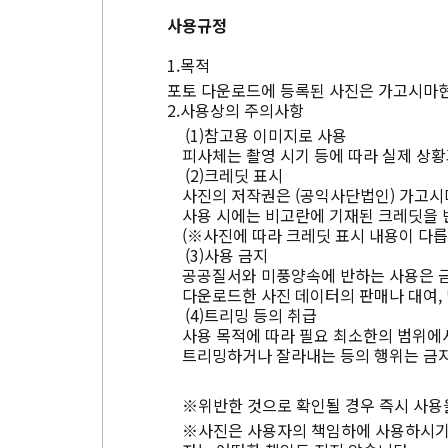
사용규정
목적
포토 다운로드에 등록된 사진은 가고시마현
사용상의 주의사항
참고용 이미지로 사용
피사체는 촬영 시기 등에 따라 실제 상황
크레딧 표시
사진의 저작권은 (공익사단법인) 가고시
사용 시에는 비고란에 기재된 크레딧을 
(※사진에 따라 크레딧 표시 내용이 다릅
사용 금지
공공질서와 미풍양속에 반하는 사용은 
다운로드한 사진 데이터의 판매나 대여, 
트리밍 등의 취급
사용 목적에 따라 필요 최소한의 범위에서
트리밍하거나 잘라내는 등의 행위는 금지
※위반한 것으로 확인될 경우 즉시 사용
※사진은 사용자의 책임하에 사용하시기 