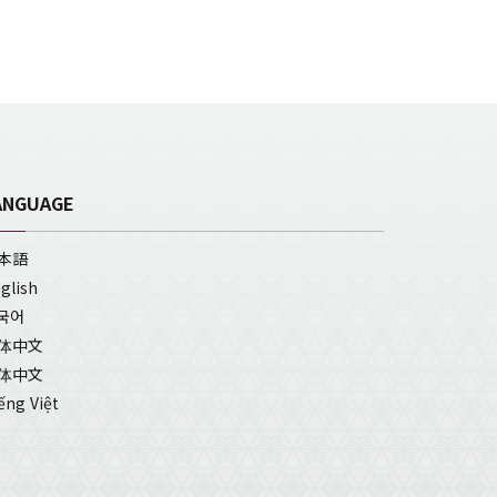
ANGUAGE
本語
glish
국어
体中文
体中文
ếng Việt