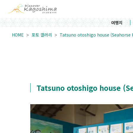
여행지
HOME
포토 갤러리
Tatsuno otoshigo house (Seah
Tatsuno otoshigo house