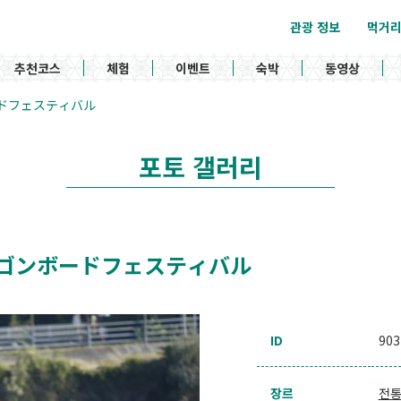
관광 정보
먹거
추천코스
체험
이벤트
숙박
동영상
ゴンボードフェスティバル
포토 갤러리
l / ドラゴンボードフェスティバル
ID
903
장르
전통