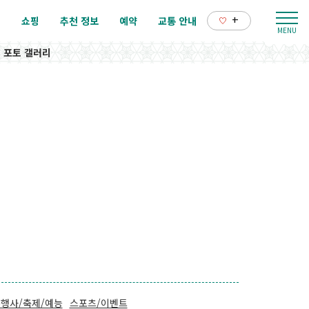
+
리
쇼핑
추천 정보
예약
교통 안내
포토 갤러리
행사/축제/예능
스포츠/이벤트