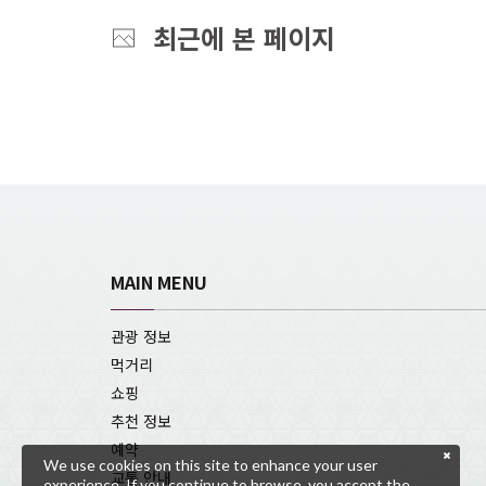
최근에 본 페이지
MAIN MENU
관광 정보
먹거리
쇼핑
추천 정보
예약
We use cookies on this site to enhance your user
교통 안내
experience. If you continue to browse, you accept the