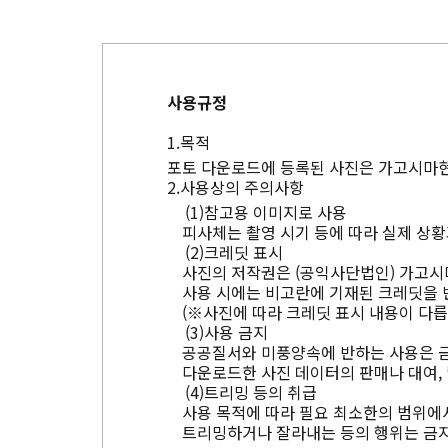
사용규정
목적
포토 다운로드에 등록된 사진은 가고시마현
사용상의 주의사항
참고용 이미지로 사용
피사체는 촬영 시기 등에 따라 실제 상황
크레딧 표시
사진의 저작권은 (공익사단법인) 가고시
사용 시에는 비고란에 기재된 크레딧을 
(※사진에 따라 크레딧 표시 내용이 다릅
사용 금지
공공질서와 미풍양속에 반하는 사용은 
다운로드한 사진 데이터의 판매나 대여, 
트리밍 등의 취급
사용 목적에 따라 필요 최소한의 범위에서
트리밍하거나 잘라내는 등의 행위는 금지