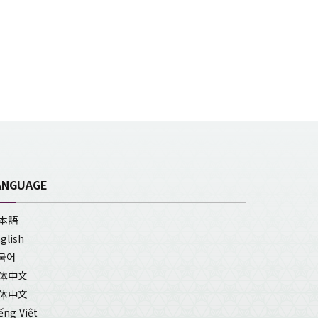
ANGUAGE
本語
glish
국어
体中文
体中文
ếng Việt