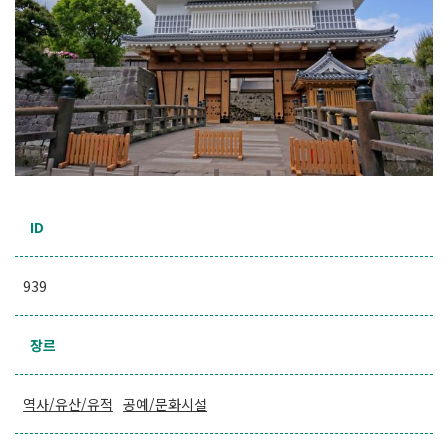
ID
939
장르
역사/유산/유적
공예/문화시설