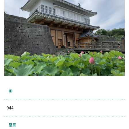
ID
944
장르