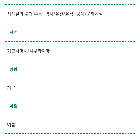
사계절의 꽃과 수목
역사/유산/유적
공예/문화시설
지역
가고시마시/사쿠라지마
방향
가로
계절
여름