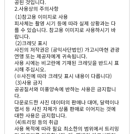
공된 것입니다.
사용상의 주의사항
참고용 이미지로 사용
피사체는 촬영 시기 등에 따라 실제 상황과는 다
를 수 있습니다. 참고용 이미지로 사용하시기 바
랍니다.
크레딧 표시
사진의 저작권은 (공익사단법인) 가고시마현 관광
연맹 또는 제공자에게 귀속됩니다.
사용 시에는 비고란에 기재된 크레딧을 반드시 표
시해 주십시오.
(※사진에 따라 크레딧 표시 내용이 다릅니다)
사용 금지
공공질서와 미풍양속에 반하는 사용은 금지합니
다.
다운로드한 사진 데이터의 판매나 대여, 달력이나
엽서 등 사진 자체가 상품 판매로 이어지는 것에
대한 사용은 금지합니다.
트리밍 등의 취급
사용 목적에 따라 필요 최소한의 범위에서 트리밍