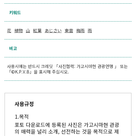
키워드
花
植物
山
紅葉
あじさい
東雲
梅雨
雨
비고
사용시에는 반드시 크레딧 「사진협력: 가고시마현 관광연맹 」 또는
「©K.P.V.B」을 표시해 주십시오.
사용규정
목적
포토 다운로드에 등록된 사진은 가고시마현 관광
의 매력을 널리 소개, 선전하는 것을 목적으로 제