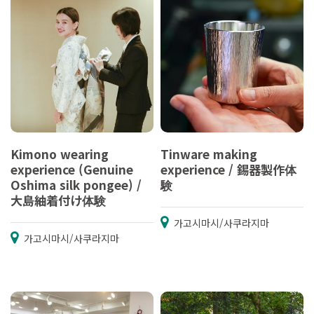
Kimono wearing
Tinware making
experience (Genuine
experience / 錫器製作体
Oshima silk pongee) /
験
大島紬着付け体験
가고시마시/사쿠라지마
가고시마시/사쿠라지마