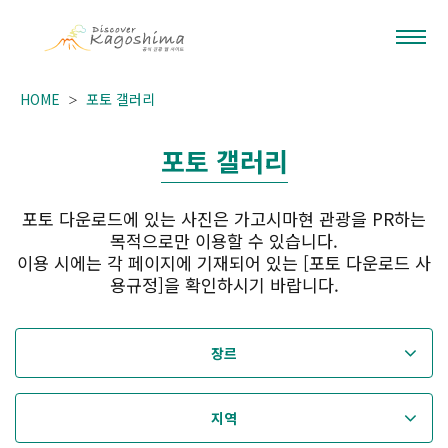
HOME
포토 갤러리
포토 갤러리
포토 다운로드에 있는 사진은 가고시마현 관광을 PR하는
목적으로만 이용할 수 있습니다.
이용 시에는 각 페이지에 기재되어 있는 [포토 다운로드 사
용규정]을 확인하시기 바랍니다.
장르
지역