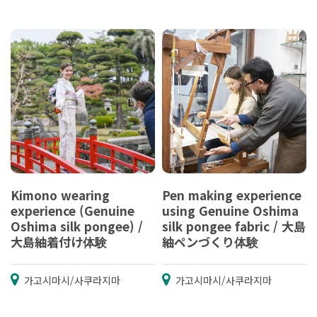
Kimono wearing
Pen making experience
experience (Genuine
using Genuine Oshima
Oshima silk pongee) /
silk pongee fabric / 大島
大島紬着付け体験
紬ペンづくり体験
가고시마시/사쿠라지마
가고시마시/사쿠라지마