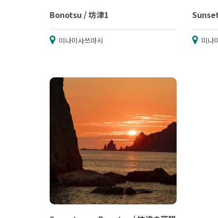
Bonotsu / 坊津1
Sunse
미나미사쓰마시
미나