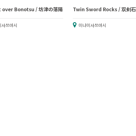
t over Bonotsu / 坊津の落陽
Twin Sword Rocks / 双剣石
미사쓰마시
미나미사쓰마시