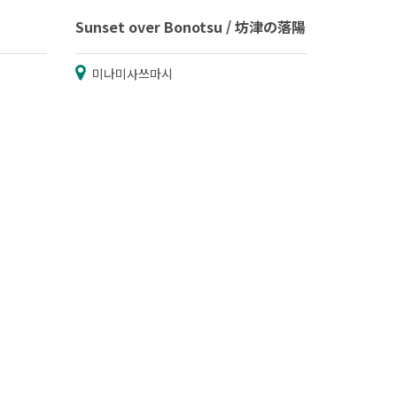
Sunset over Bonotsu / 坊津の落陽
미나미사쓰마시