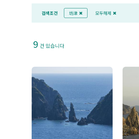
검색조건
坊津
모두해제
9
건 있습니다