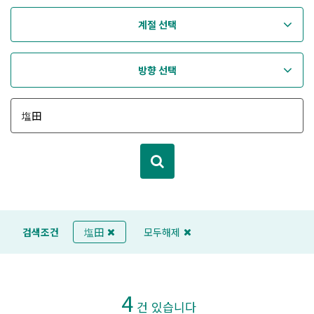
계절 선택
방향 선택
검색조건
塩田
모두해제
4
건 있습니다