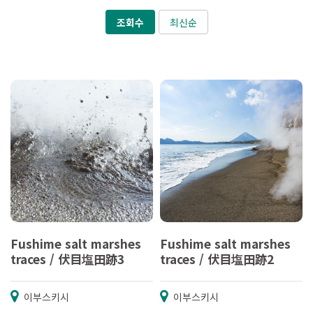
조회수
최신순
Fushime salt marshes
Fushime salt marshes
traces / 伏目塩田跡3
traces / 伏目塩田跡2
이부스키시
이부스키시