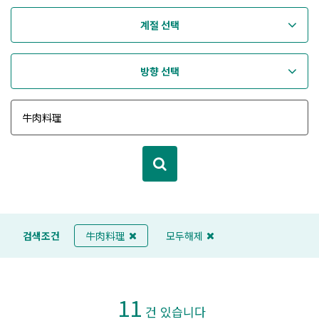
계절 선택
방향 선택
검색조건
牛肉料理
모두해제
11
건 있습니다