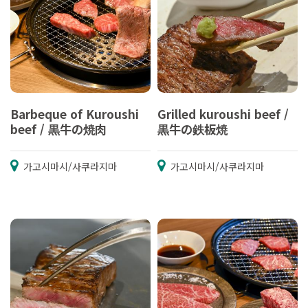
Barbeque of Kuroushi
Grilled kuroushi beef /
beef / 黒牛の焼肉
黒牛の鉄板焼
가고시마시/사쿠라지마
가고시마시/사쿠라지마