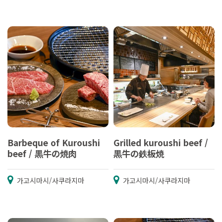
Barbeque of Kuroushi
Grilled kuroushi beef /
beef / 黒牛の焼肉
黒牛の鉄板焼
가고시마시/사쿠라지마
가고시마시/사쿠라지마