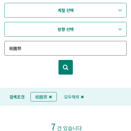
계절 선택
방향 선택
검색조건
祇園祭
모두해제
7
건 있습니다