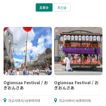
조회수
최신순
Ogionsaa Festival / お
Ogionsaa Festival / お
ぎおんさあ
ぎおんさあ
가고시마시/사쿠라지마
가고시마시/사쿠라지마