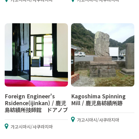
Foreign Engineer's
Kagoshima Spinning
Rsidence(ijinkan) / 鹿児
Mill / 鹿児島紡績所跡
島紡績所技師館 ドアノブ
가고시마시/사쿠라지마
가고시마시/사쿠라지마