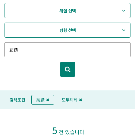
계절 선택
방향 선택
검색조건
紡績
모두해제
5
건 있습니다