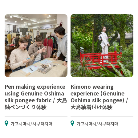
Pen making experience
Kimono wearing
using Genuine Oshima
experience (Genuine
silk pongee fabric / 大島
Oshima silk pongee) /
紬ペンづくり体験
大島紬着付け体験
가고시마시/사쿠라지마
가고시마시/사쿠라지마