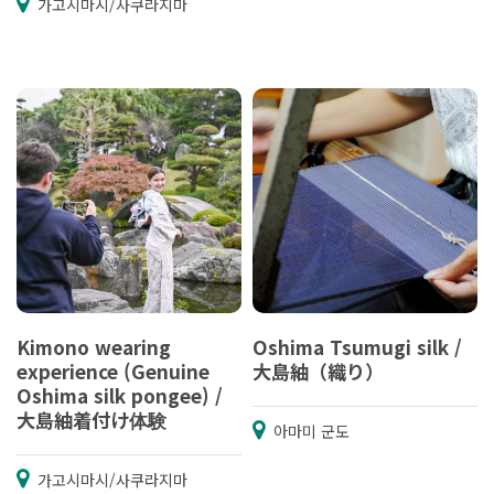
가고시마시/사쿠라지마
Kimono wearing
Oshima Tsumugi silk /
experience (Genuine
大島紬（織り）
Oshima silk pongee) /
大島紬着付け体験
아마미 군도
가고시마시/사쿠라지마