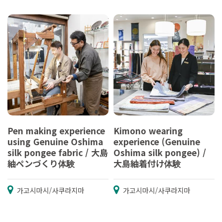
Pen making experience
Kimono wearing
using Genuine Oshima
experience (Genuine
silk pongee fabric / 大島
Oshima silk pongee) /
紬ペンづくり体験
大島紬着付け体験
가고시마시/사쿠라지마
가고시마시/사쿠라지마