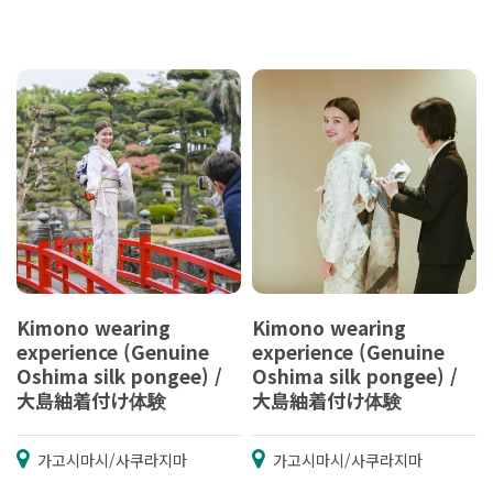
Kimono wearing
Kimono wearing
experience (Genuine
experience (Genuine
Oshima silk pongee) /
Oshima silk pongee) /
大島紬着付け体験
大島紬着付け体験
가고시마시/사쿠라지마
가고시마시/사쿠라지마