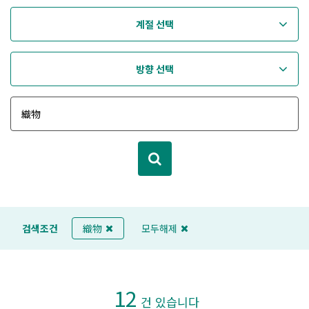
계절 선택
방향 선택
검색조건
織物
모두해제
12
건 있습니다