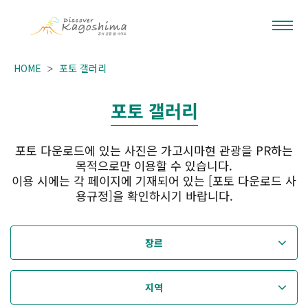
HOME
포토 갤러리
포토 갤러리
포토 다운로드에 있는 사진은 가고시마현 관광을 PR하는
목적으로만 이용할 수 있습니다.
이용 시에는 각 페이지에 기재되어 있는 [포토 다운로드 사
용규정]을 확인하시기 바랍니다.
장르
지역