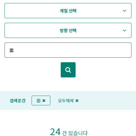
계절 선택
방향 선택
검색조건
面
모두해제
24
건 있습니다