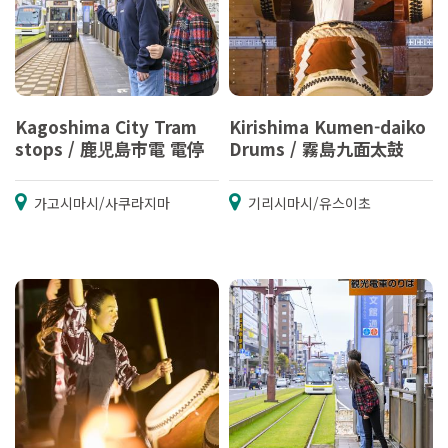
Kagoshima City Tram
Kirishima Kumen-daiko
stops / 鹿児島市電 電停
Drums / 霧島九面太鼓
가고시마시/사쿠라지마
기리시마시/유스이초