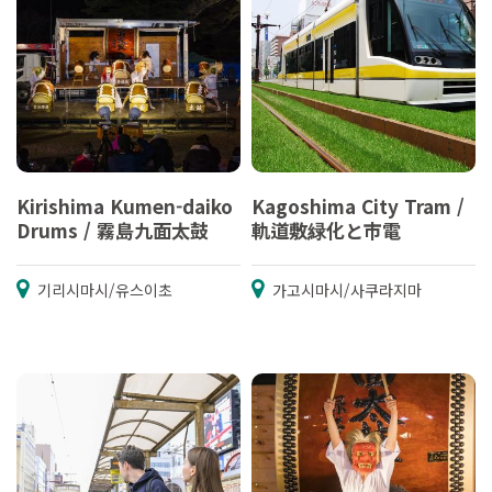
Kirishima Kumen-daiko
Kagoshima City Tram /
Drums / 霧島九面太鼓
軌道敷緑化と市電
기리시마시/유스이초
가고시마시/사쿠라지마