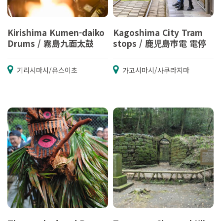
Kirishima Kumen-daiko
Kagoshima City Tram
Drums / 霧島九面太鼓
stops / 鹿児島市電 電停
기리시마시/유스이초
가고시마시/사쿠라지마