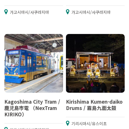
가고시마시/사쿠라지마
가고시마시/사쿠라지마
Kagoshima City Tram /
Kirishima Kumen-daiko
鹿児島市電 （NexTram
Drums / 霧島九面太鼓
KIRIKO）
기리시마시/유스이초