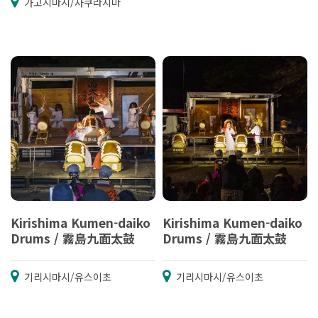
가고시마시/사쿠라지마
Kirishima Kumen-daiko
Kirishima Kumen-daiko
Drums / 霧島九面太鼓
Drums / 霧島九面太鼓
기리시마시/유스이초
기리시마시/유스이초