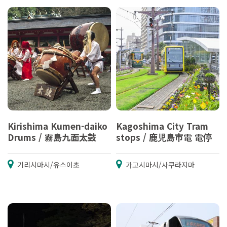
Kirishima Kumen-daiko
Kagoshima City Tram
Drums / 霧島九面太鼓
stops / 鹿児島市電 電停
기리시마시/유스이초
가고시마시/사쿠라지마