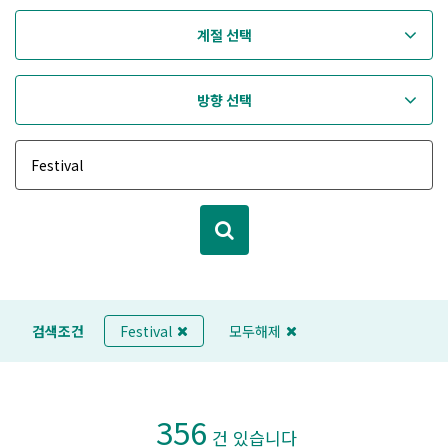
계절 선택
방향 선택
검색조건
Festival
모두해제
356
건 있습니다