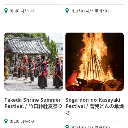
미나미사쓰마시
가고시마시/사쿠라지마
Takeda Shrine Summer
Soga-don-no-Kasayaki
Festival / 竹田神社夏祭り
Festival / 曽我どんの傘焼
き
미나미사쓰마시
가고시마시/사쿠라지마