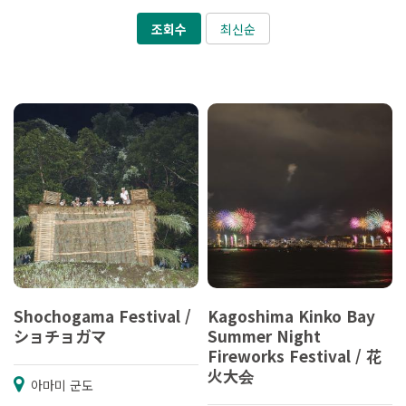
조회수
최신순
Shochogama Festival /
Kagoshima Kinko Bay
ショチョガマ
Summer Night
Fireworks Festival / 花
火大会
아마미 군도