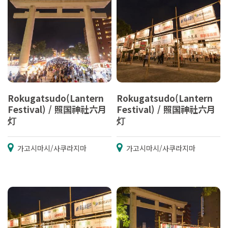
Rokugatsudo(Lantern
Rokugatsudo(Lantern
Festival) / 照国神社六月
Festival) / 照国神社六月
灯
灯
가고시마시/사쿠라지마
가고시마시/사쿠라지마