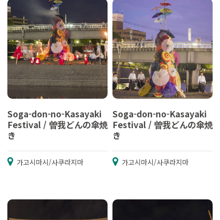
Soga-don-no-Kasayaki
Soga-don-no-Kasayaki
Festival / 曽我どんの傘焼
Festival / 曽我どんの傘焼
き
き
가고시마시/사쿠라지마
가고시마시/사쿠라지마