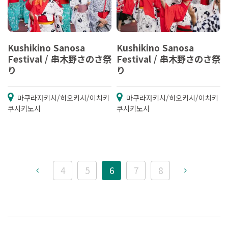
Kushikino Sanosa
Kushikino Sanosa
Festival / 串木野さのさ祭
Festival / 串木野さのさ祭
り
り
마쿠라자키시/히오키시/이치키
마쿠라자키시/히오키시/이치키
쿠시키노시
쿠시키노시
4
5
6
7
8