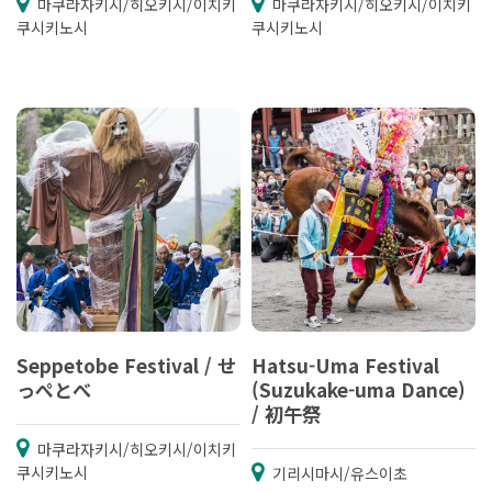
마쿠라자키시/히오키시/이치키
마쿠라자키시/히오키시/이치키
쿠시키노시
쿠시키노시
Seppetobe Festival / せ
Hatsu-Uma Festival
っぺとべ
(Suzukake-uma Dance)
/ 初午祭
마쿠라자키시/히오키시/이치키
쿠시키노시
기리시마시/유스이초