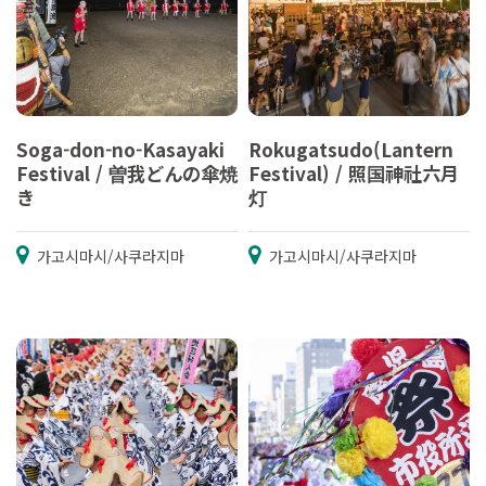
Soga-don-no-Kasayaki
Rokugatsudo(Lantern
Festival / 曽我どんの傘焼
Festival) / 照国神社六月
き
灯
가고시마시/사쿠라지마
가고시마시/사쿠라지마