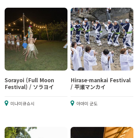
Sorayoi (Full Moon
Hirase-mankai Festival
Festival) / ソラヨイ
/ 平瀬マンカイ
미나미큐슈시
아마미 군도