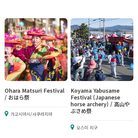
Ohara Matsuri Festival
Koyama Yabusame
/ おはら祭
Festival (Japanese
horse archery) / 高山や
ぶさめ祭
가고시마시/사쿠라지마
오스미 지구