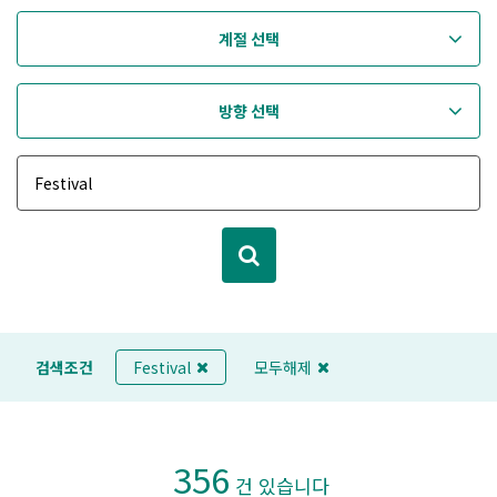
계절 선택
방향 선택
검색조건
Festival
모두해제
356
건 있습니다