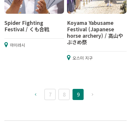
Spider Fighting
Koyama Yabusame
Festival / くも合戦
Festival (Japanese
horse archery) / 高山や
ぶさめ祭
아이라시
오스미 지구
7
8
9