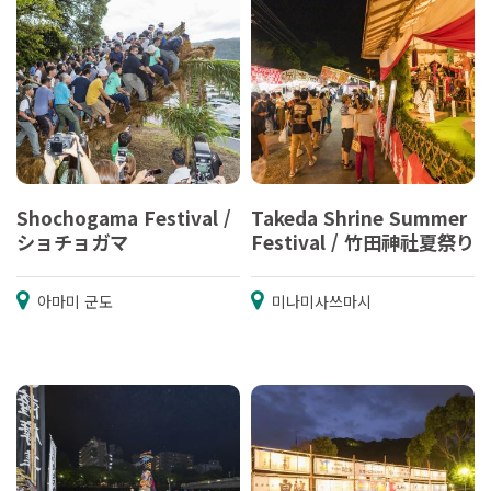
Shochogama Festival /
Takeda Shrine Summer
ショチョガマ
Festival / 竹田神社夏祭り
아마미 군도
미나미사쓰마시