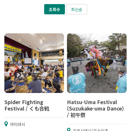
조회수
최신순
Spider Fighting
Hatsu-Uma Festival
Festival / くも合戦
(Suzukake-uma Dance)
/ 初午祭
아이라시
기리시마시/유스이초