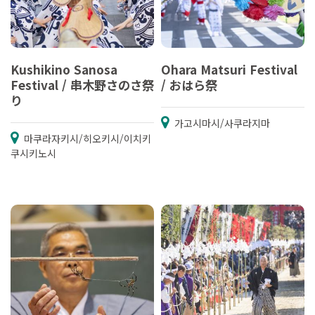
Kushikino Sanosa
Ohara Matsuri Festival
Festival / 串木野さのさ祭
/ おはら祭
り
가고시마시/사쿠라지마
마쿠라자키시/히오키시/이치키
쿠시키노시