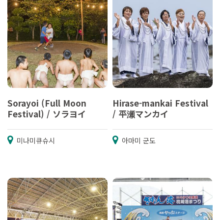
Sorayoi (Full Moon
Hirase-mankai Festival
Festival) / ソラヨイ
/ 平瀬マンカイ
미나미큐슈시
아마미 군도