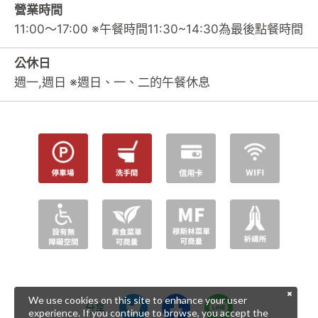
營業時間
11:00～17:00 ※午餐時間11:30~14:30為最後點餐時間
公休日
週一,週日 ※週日、一、二的午餐休息
We use cookies on this site to enhance your user
分享
experience. If you continue to browse, you accept the