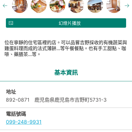
幻燈片播放
位在寧靜的住宅區裡的店。可以品嘗吉野採收的有機蔬菜與
雞蛋料理而成的法式薄餅…等午餐餐點。也有手工甜點、咖
啡、藥膳茶…等。
基本資訊
地址
892-0871 鹿児島県鹿児島市吉野町5731-3
電話號碼
099-248-9931