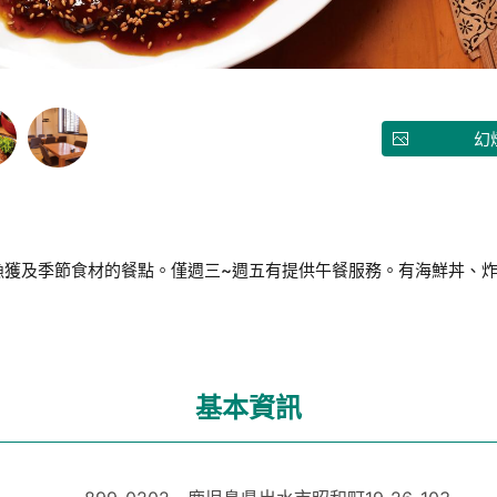
幻
漁獲及季節食材的餐點。僅週三~週五有提供午餐服務。有海鮮丼、炸
基本資訊