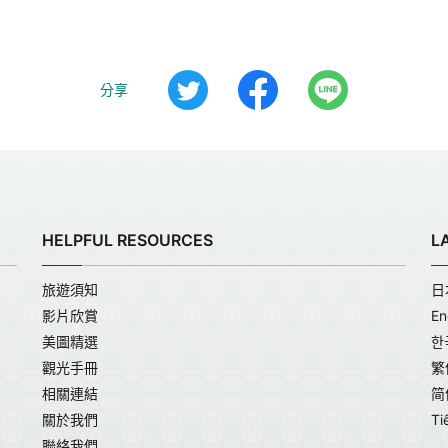
分享
HELPFUL RESOURCES
L
旅遊須知
日
影片欣賞
En
美圖精選
한
觀光手冊
繁
相關連結
简
關於我們
Ti
聯絡我們