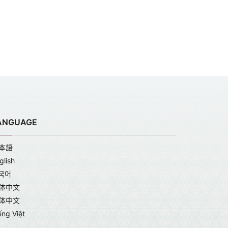
ANGUAGE
本語
glish
국어
体中文
体中文
ếng Việt