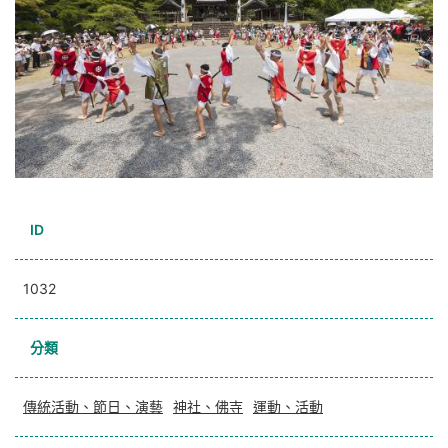
ID
1032
分類
傳統活動、節日、演藝
神社、佛寺
運動、活動