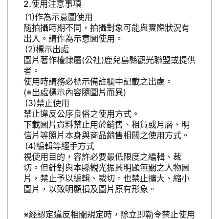
使用注意事項
作為示意圖使用
隨拍攝時期不同，拍攝對象可能與實際狀況有
出入。請作為示意圖使用。
標示出處
圖片著作權隸屬(公社)鹿兒島縣觀光聯盟或提供
者。
使用時請務必標示備註欄中記載之出處。
(※出處標示內容隨圖片而異)
禁止使用
禁止違反公序良俗之使用方式。
下載圖片資料禁止用於銷售、租賃或月曆、明
信片等照片本身與商品銷售相關之使用方式。
編輯等經手方式
視使用目的，容許必要最低限度之編輯、裁
切。但針對與本縣觀光振興明顯無關之人物圖
片，禁止予以編輯、裁切。也禁止擴大、縮小
圖片，以致明顯損及圖片原有形象。
※經認定違反相關規定時，除立即勒令禁止使用