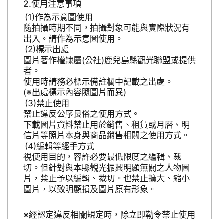
使用注意事項
作為示意圖使用
隨拍攝時期不同，拍攝對象可能與實際狀況有
出入。請作為示意圖使用。
標示出處
圖片著作權隸屬(公社)鹿兒島縣觀光聯盟或提供
者。
使用時請務必標示備註欄中記載之出處。
(※出處標示內容隨圖片而異)
禁止使用
禁止違反公序良俗之使用方式。
下載圖片資料禁止用於銷售、租賃或月曆、明
信片等照片本身與商品銷售相關之使用方式。
編輯等經手方式
視使用目的，容許必要最低限度之編輯、裁
切。但針對與本縣觀光振興明顯無關之人物圖
片，禁止予以編輯、裁切。也禁止擴大、縮小
圖片，以致明顯損及圖片原有形象。
※經認定違反相關規定時，除立即勒令禁止使用