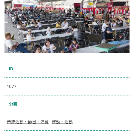
ID
1077
分類
傳統活動、節日、演藝
運動、活動