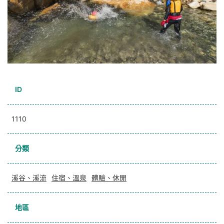
ID
1110
分類
溪谷、溪流
住宿、溫泉
體驗、休閒
地區