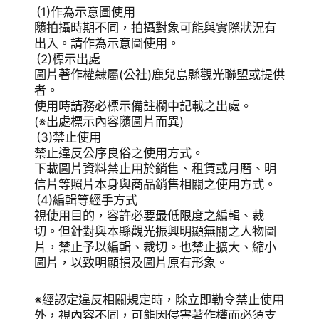
作為示意圖使用
隨拍攝時期不同，拍攝對象可能與實際狀況有
出入。請作為示意圖使用。
標示出處
圖片著作權隸屬(公社)鹿兒島縣觀光聯盟或提供
者。
使用時請務必標示備註欄中記載之出處。
(※出處標示內容隨圖片而異)
禁止使用
禁止違反公序良俗之使用方式。
下載圖片資料禁止用於銷售、租賃或月曆、明
信片等照片本身與商品銷售相關之使用方式。
編輯等經手方式
視使用目的，容許必要最低限度之編輯、裁
切。但針對與本縣觀光振興明顯無關之人物圖
片，禁止予以編輯、裁切。也禁止擴大、縮小
圖片，以致明顯損及圖片原有形象。
※經認定違反相關規定時，除立即勒令禁止使用
外，視內容不同，可能因侵害著作權而必須支