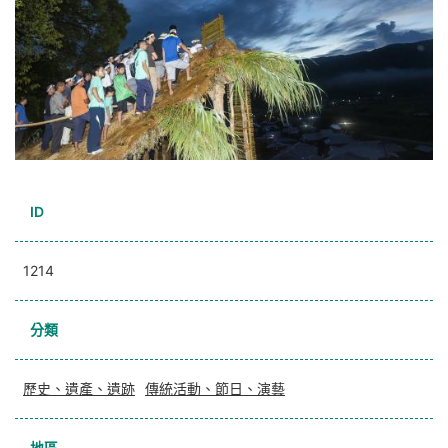
ID
1214
分類
歷史、遺產、遺跡
傳統活動、節日、演藝
地區