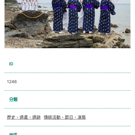
ID
1246
分類
歷史、遺產、遺跡
傳統活動、節日、演藝
地區