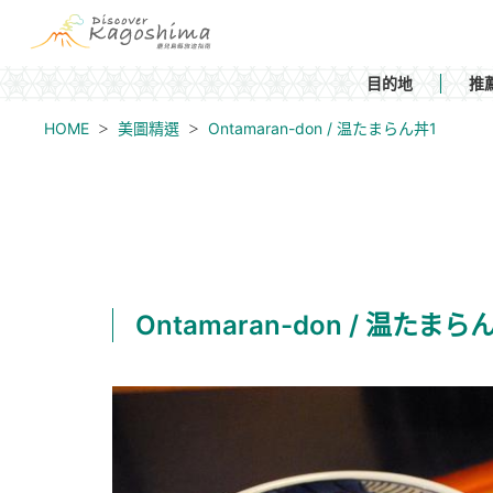
目的地
推
HOME
美圖精選
Ontamaran-don / 温たまらん丼1
Ontamaran-don / 温たまら