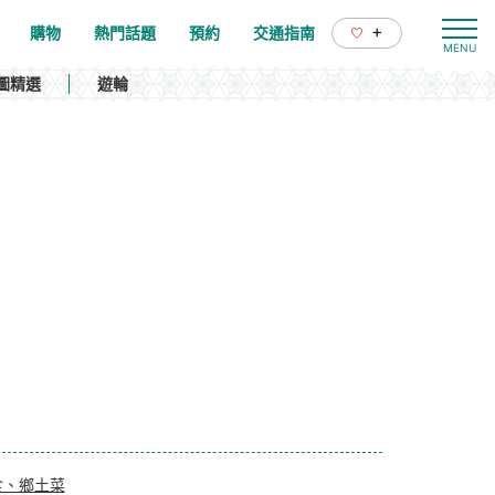
+
購物
熱門話題
預約
交通指南
圖精選
遊輪
食、鄉土菜