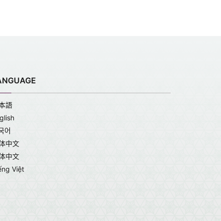
ANGUAGE
本語
glish
국어
体中文
体中文
ếng Việt