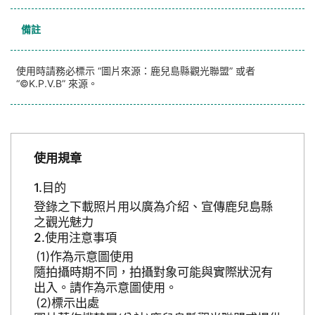
備註
使用時請務必標示 “圖片來源：鹿兒島縣觀光聯盟” 或者
“©K.P.V.B” 來源。
使用規章
目的
登錄之下載照片用以廣為介紹、宣傳鹿兒島縣
之觀光魅力
使用注意事項
作為示意圖使用
隨拍攝時期不同，拍攝對象可能與實際狀況有
出入。請作為示意圖使用。
標示出處