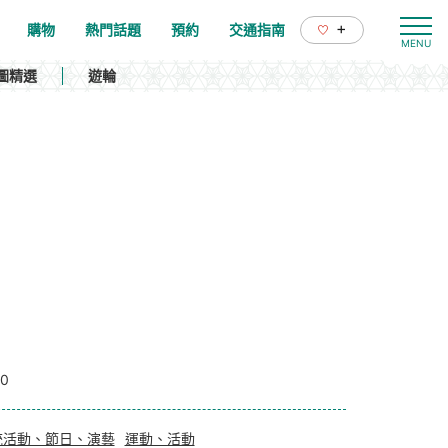
+
購物
熱門話題
預約
交通指南
圖精選
遊輪
00
統活動、節日、演藝
運動、活動