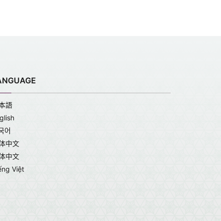
ANGUAGE
本語
glish
국어
体中文
体中文
ếng Việt