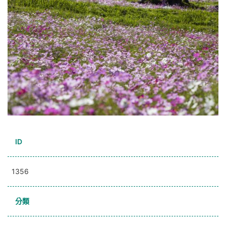
ID
1356
分類