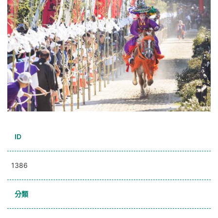
ID
1386
分類