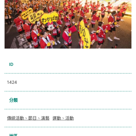
ID
1424
分類
傳統活動、節日、演藝
運動、活動
地區