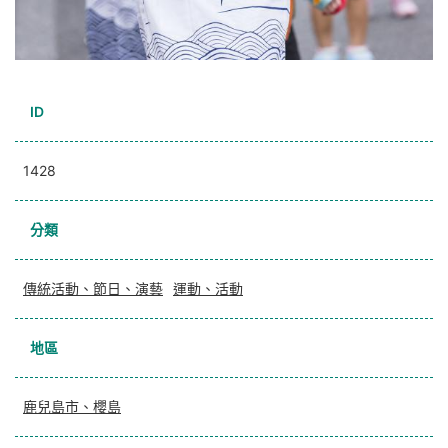
ID
1428
分類
傳統活動、節日、演藝
運動、活動
地區
鹿兒島市、櫻島