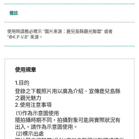
備註
使用時請務必標示 “圖片來源：鹿兒島縣觀光聯盟” 或者
“©K.P.V.B” 來源。
使用規章
目的
登錄之下載照片用以廣為介紹、宣傳鹿兒島縣
之觀光魅力
使用注意事項
作為示意圖使用
隨拍攝時期不同，拍攝對象可能與實際狀況有
出入。請作為示意圖使用。
標示出處