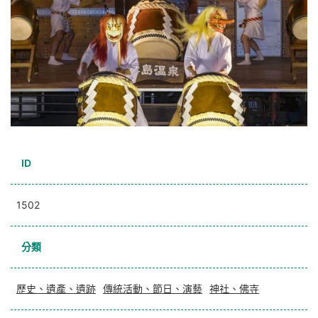
ID
1502
分類
歷史、遺產、遺跡
傳統活動、節日、演藝
神社、佛寺