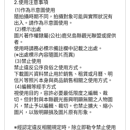
使用注意事項
作為示意圖使用
隨拍攝時期不同，拍攝對象可能與實際狀況有
出入。請作為示意圖使用。
標示出處
圖片著作權隸屬(公社)鹿兒島縣觀光聯盟或提供
者。
使用時請務必標示備註欄中記載之出處。
(※出處標示內容隨圖片而異)
禁止使用
禁止違反公序良俗之使用方式。
下載圖片資料禁止用於銷售、租賃或月曆、明
信片等照片本身與商品銷售相關之使用方式。
編輯等經手方式
視使用目的，容許必要最低限度之編輯、裁
切。但針對與本縣觀光振興明顯無關之人物圖
片，禁止予以編輯、裁切。也禁止擴大、縮小
圖片，以致明顯損及圖片原有形象。
※經認定違反相關規定時，除立即勒令禁止使用