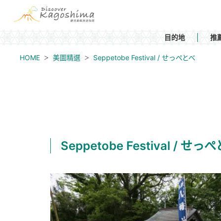
目的地
推
HOME
美圖精選
Seppetobe Festival / せっぺとべ
Seppetobe Festival / せっ