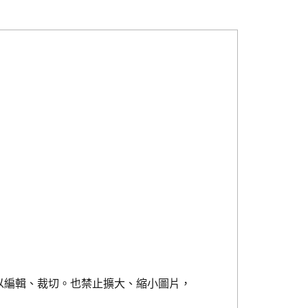
以編輯、裁切。也禁止擴大、縮小圖片，