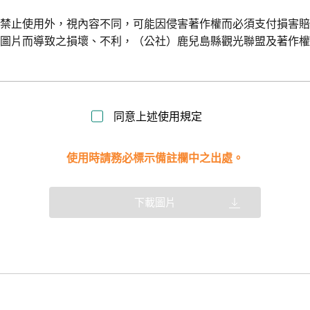
令禁止使用外，視內容不同，可能因侵害著作權而必須支付損害
用圖片而導致之損壞、不利，（公社）鹿兒島縣觀光聯盟及著作
同意上述使用規定
使用時請務必標示備註欄中之出處。
下載圖片