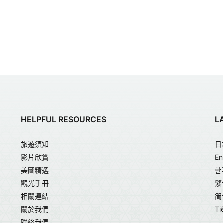
HELPFUL RESOURCES
L
旅遊須知
日
影片欣賞
En
美圖精選
한
觀光手冊
繁
相關連結
简
關於我們
Ti
聯絡我們