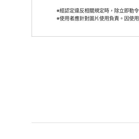
※經認定違反相關規定時，除立即勒
※使用者應針對圖片使用負責。因使