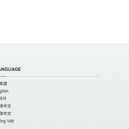
ANGUAGE
本語
glish
국어
体中文
体中文
ếng Việt