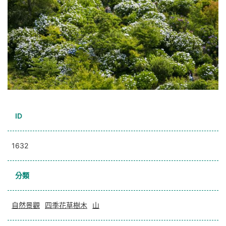
ID
1632
分類
自然景觀
四季花草樹木
山