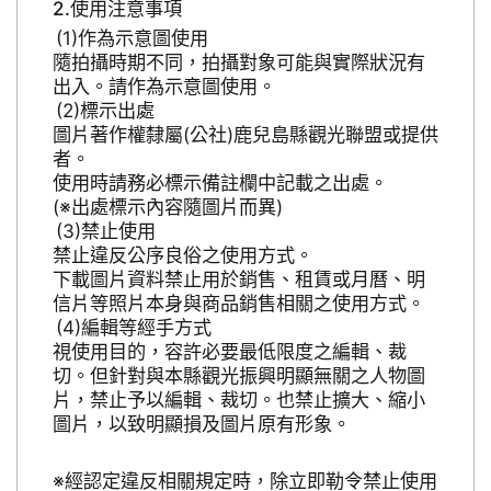
使用注意事項
作為示意圖使用
隨拍攝時期不同，拍攝對象可能與實際狀況有
出入。請作為示意圖使用。
標示出處
圖片著作權隸屬(公社)鹿兒島縣觀光聯盟或提供
者。
使用時請務必標示備註欄中記載之出處。
(※出處標示內容隨圖片而異)
禁止使用
禁止違反公序良俗之使用方式。
下載圖片資料禁止用於銷售、租賃或月曆、明
信片等照片本身與商品銷售相關之使用方式。
編輯等經手方式
視使用目的，容許必要最低限度之編輯、裁
切。但針對與本縣觀光振興明顯無關之人物圖
片，禁止予以編輯、裁切。也禁止擴大、縮小
圖片，以致明顯損及圖片原有形象。
※經認定違反相關規定時，除立即勒令禁止使用