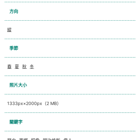
方向
縱
季節
春
夏
秋
冬
照片大小
1333px×2000px（2 MB）
關鍵字