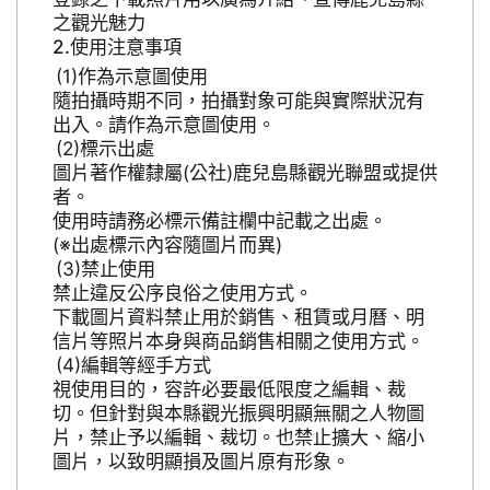
之觀光魅力
使用注意事項
作為示意圖使用
隨拍攝時期不同，拍攝對象可能與實際狀況有
出入。請作為示意圖使用。
標示出處
圖片著作權隸屬(公社)鹿兒島縣觀光聯盟或提供
者。
使用時請務必標示備註欄中記載之出處。
(※出處標示內容隨圖片而異)
禁止使用
禁止違反公序良俗之使用方式。
下載圖片資料禁止用於銷售、租賃或月曆、明
信片等照片本身與商品銷售相關之使用方式。
編輯等經手方式
視使用目的，容許必要最低限度之編輯、裁
切。但針對與本縣觀光振興明顯無關之人物圖
片，禁止予以編輯、裁切。也禁止擴大、縮小
圖片，以致明顯損及圖片原有形象。