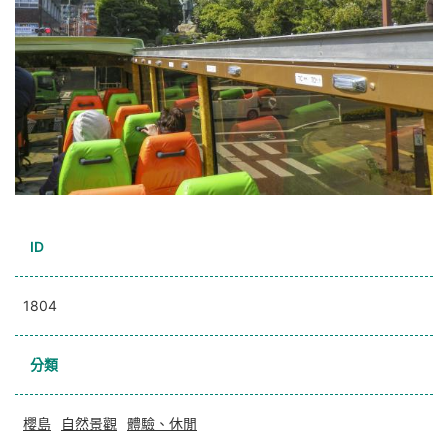
ID
1804
分類
櫻島
自然景觀
體驗、休閒