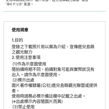
“©K.P.V.B” 來源。
使用規章
目的
登錄之下載照片用以廣為介紹、宣傳鹿兒島縣
之觀光魅力
使用注意事項
作為示意圖使用
隨拍攝時期不同，拍攝對象可能與實際狀況有
出入。請作為示意圖使用。
標示出處
圖片著作權隸屬(公社)鹿兒島縣觀光聯盟或提供
者。
使用時請務必標示備註欄中記載之出處。
(※出處標示內容隨圖片而異)
禁止使用