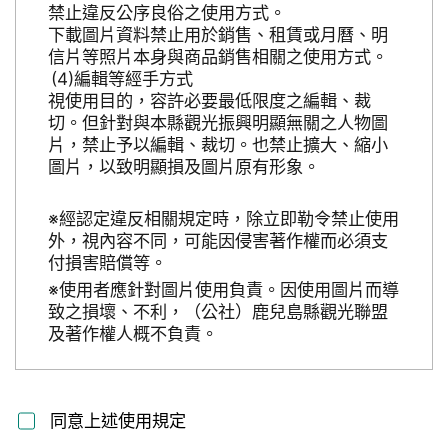
禁止違反公序良俗之使用方式。
下載圖片資料禁止用於銷售、租賃或月曆、明
信片等照片本身與商品銷售相關之使用方式。
編輯等經手方式
視使用目的，容許必要最低限度之編輯、裁
切。但針對與本縣觀光振興明顯無關之人物圖
片，禁止予以編輯、裁切。也禁止擴大、縮小
圖片，以致明顯損及圖片原有形象。
※經認定違反相關規定時，除立即勒令禁止使用
外，視內容不同，可能因侵害著作權而必須支
付損害賠償等。
※使用者應針對圖片使用負責。因使用圖片而導
致之損壞、不利，（公社）鹿兒島縣觀光聯盟
及著作權人概不負責。
同意上述使用規定