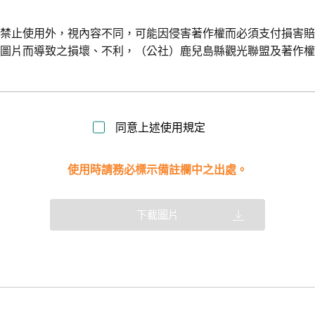
令禁止使用外，視內容不同，可能因侵害著作權而必須支付損害
用圖片而導致之損壞、不利，（公社）鹿兒島縣觀光聯盟及著作
同意上述使用規定
使用時請務必標示備註欄中之出處。
下載圖片