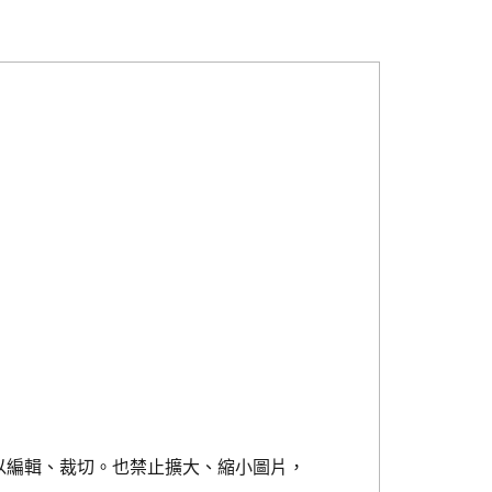
以編輯、裁切。也禁止擴大、縮小圖片，