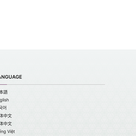
ANGUAGE
本語
glish
국어
体中文
体中文
ếng Việt