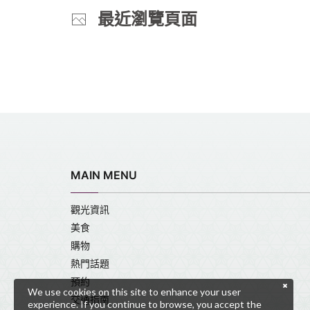
最近瀏覽頁面
MAIN MENU
觀光資訊
美食
購物
熱門話題
預約
We use cookies on this site to enhance your user
交通指南
experience. If you continue to browse, you accept the