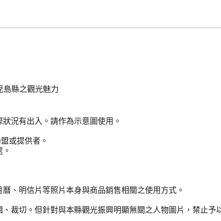
兒島縣之觀光魅力
際狀況有出入。請作為示意圖使用。
聯盟或提供者。
處。
月曆、明信片等照片本身與商品銷售相關之使用方式。
輯、裁切。但針對與本縣觀光振興明顯無關之人物圖片，禁止予