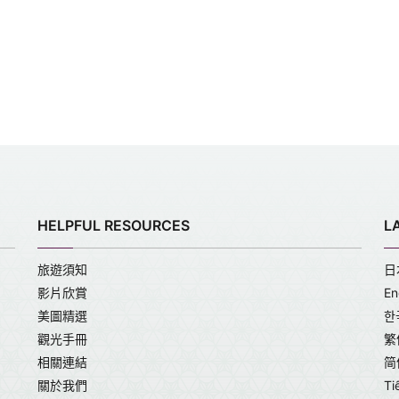
HELPFUL RESOURCES
L
旅遊須知
日
影片欣賞
En
美圖精選
한
觀光手冊
繁
相關連結
简
關於我們
Ti