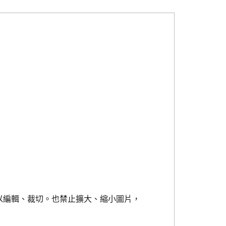
以編輯、裁切。也禁止擴大、縮小圖片，