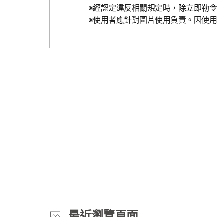
※經認定違反相關規定時，除立即勒
※使用者應針對圖片使用負責。因使
最近瀏覽頁面