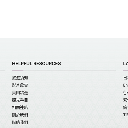
HELPFUL RESOURCES
L
旅遊須知
日
影片欣賞
En
美圖精選
한
觀光手冊
繁
相關連結
简
關於我們
Ti
聯絡我們