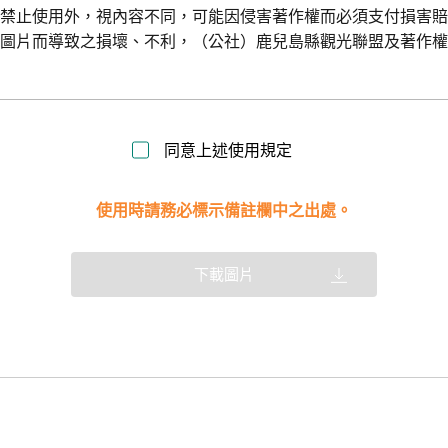
令禁止使用外，視內容不同，可能因侵害著作權而必須支付損害
用圖片而導致之損壞、不利，（公社）鹿兒島縣觀光聯盟及著作
同意上述使用規定
使用時請務必標示備註欄中之出處。
下載圖片