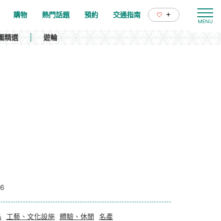
+
購物
熱門話題
預約
交通指南
圖精選
遊輪
96
島
工藝、文化設施
體驗、休閒
名產