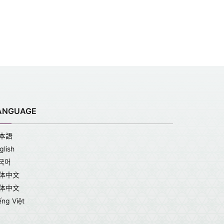
ANGUAGE
本語
glish
국어
体中文
体中文
ếng Việt