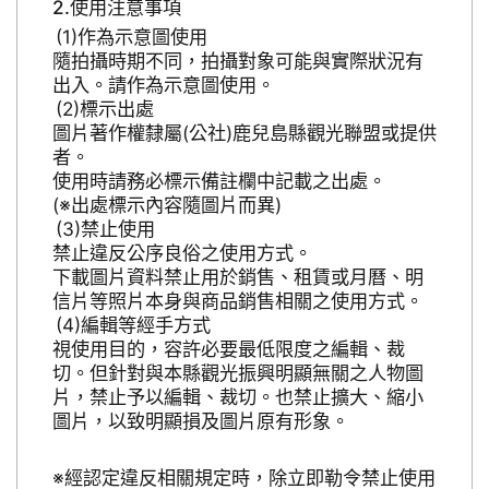
使用注意事項
作為示意圖使用
隨拍攝時期不同，拍攝對象可能與實際狀況有
出入。請作為示意圖使用。
標示出處
圖片著作權隸屬(公社)鹿兒島縣觀光聯盟或提供
者。
使用時請務必標示備註欄中記載之出處。
(※出處標示內容隨圖片而異)
禁止使用
禁止違反公序良俗之使用方式。
下載圖片資料禁止用於銷售、租賃或月曆、明
信片等照片本身與商品銷售相關之使用方式。
編輯等經手方式
視使用目的，容許必要最低限度之編輯、裁
切。但針對與本縣觀光振興明顯無關之人物圖
片，禁止予以編輯、裁切。也禁止擴大、縮小
圖片，以致明顯損及圖片原有形象。
※經認定違反相關規定時，除立即勒令禁止使用