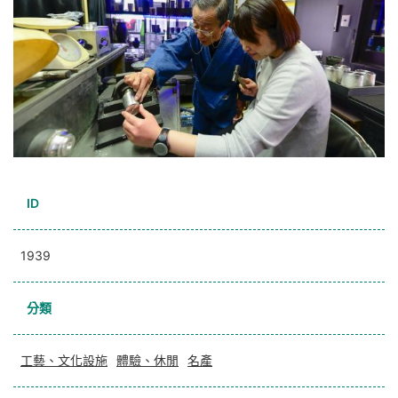
ID
1939
分類
工藝、文化設施
體驗、休閒
名產