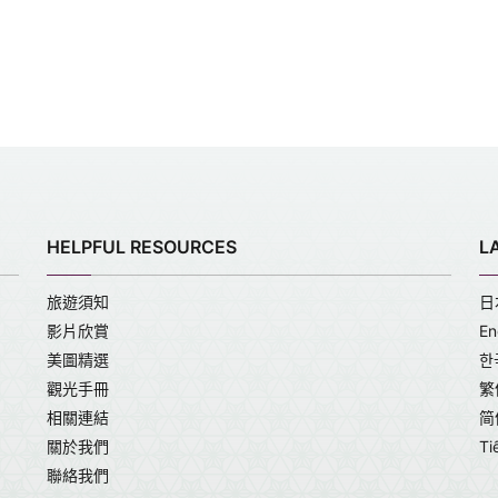
HELPFUL RESOURCES
L
旅遊須知
日
影片欣賞
En
美圖精選
한
觀光手冊
繁
相關連結
简
關於我們
Ti
聯絡我們