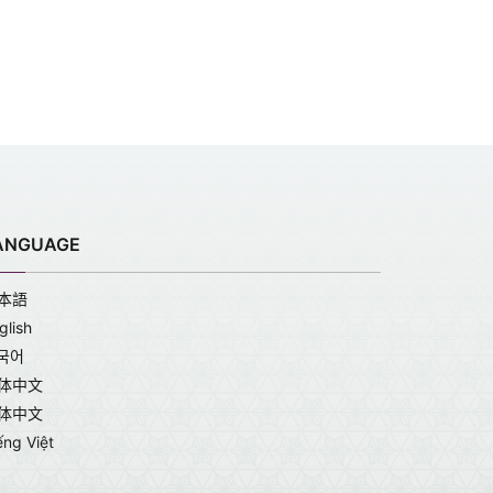
ANGUAGE
本語
glish
국어
体中文
体中文
ếng Việt