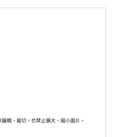
以編輯、裁切。也禁止擴大、縮小圖片，