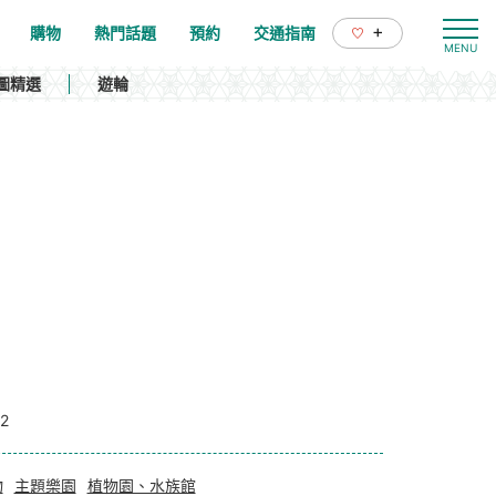
+
購物
熱門話題
預約
交通指南
圖精選
遊輪
2
物
主題樂園
植物園、水族館