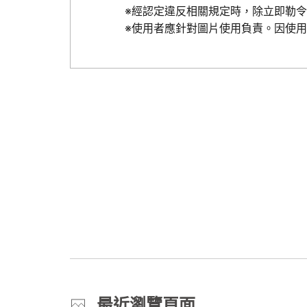
※經認定違反相關規定時，除立即勒
※使用者應針對圖片使用負責。因使
最近瀏覽頁面