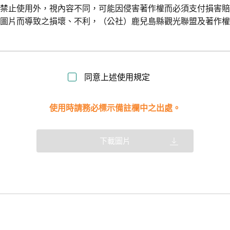
令禁止使用外，視內容不同，可能因侵害著作權而必須支付損害
用圖片而導致之損壞、不利，（公社）鹿兒島縣觀光聯盟及著作
同意上述使用規定
使用時請務必標示備註欄中之出處。
下載圖片