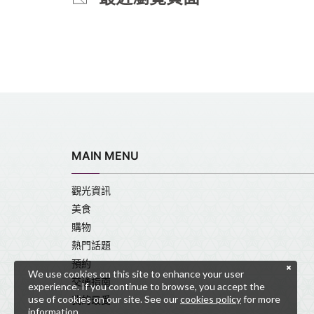
MAIN MENU
觀光資訊
美食
購物
熱門話題
預約
We use cookies on this site to enhance your user
交通指南
experience. If you continue to browse, you accept the
use of cookies on our site. See our
cookies policy
for more
我的最愛
information.