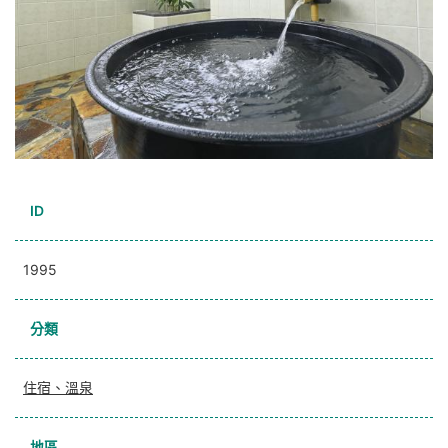
ID
1995
分類
住宿、溫泉
地區