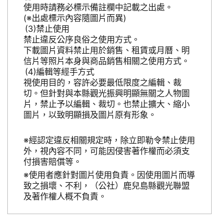
使用時請務必標示備註欄中記載之出處。
(※出處標示內容隨圖片而異)
禁止使用
禁止違反公序良俗之使用方式。
下載圖片資料禁止用於銷售、租賃或月曆、明
信片等照片本身與商品銷售相關之使用方式。
編輯等經手方式
視使用目的，容許必要最低限度之編輯、裁
切。但針對與本縣觀光振興明顯無關之人物圖
片，禁止予以編輯、裁切。也禁止擴大、縮小
圖片，以致明顯損及圖片原有形象。
※經認定違反相關規定時，除立即勒令禁止使用
外，視內容不同，可能因侵害著作權而必須支
付損害賠償等。
※使用者應針對圖片使用負責。因使用圖片而導
致之損壞、不利，（公社）鹿兒島縣觀光聯盟
及著作權人概不負責。