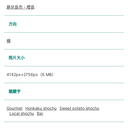
鹿兒島市、櫻島
方向
横
照片大小
4142px×2756px（6 MB）
關鍵字
Gourmet
Honkaku shochu
Sweet poteto shochu
Local shochu
Bar