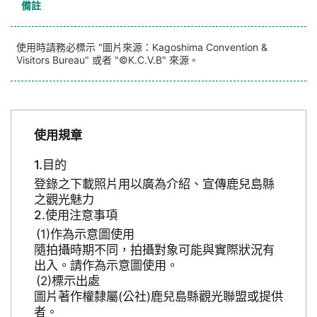
備註
使用時請務必標示 "圖片來源：Kagoshima Convention &
Visitors Bureau" 或者 "©K.C.V.B" 來源。
使用規章
目的
登錄之下載照片用以廣為介紹、宣傳鹿兒島縣
之觀光魅力
使用注意事項
作為示意圖使用
隨拍攝時期不同，拍攝對象可能與實際狀況有
出入。請作為示意圖使用。
標示出處
圖片著作權隸屬(公社)鹿兒島縣觀光聯盟或提供
者。