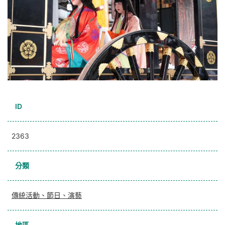
ID
2363
分類
傳統活動、節日、演藝
地區