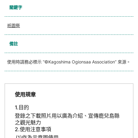
關鍵字
祇園祭
備註
使用時請務必標示 “©Kagoshima Ogionsaa Association” 來源。
使用規章
目的
登錄之下載照片用以廣為介紹、宣傳鹿兒島縣
之觀光魅力
使用注意事項
作為示意圖使用